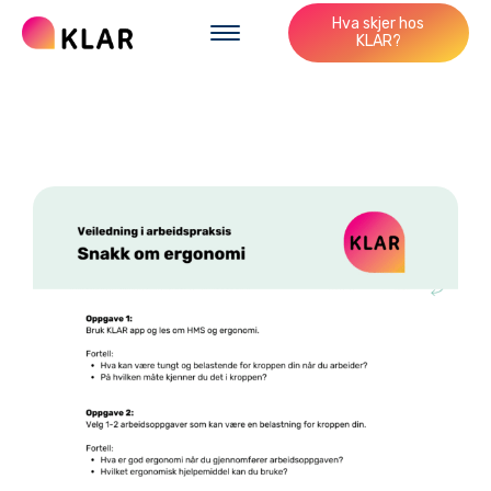
Hva skjer hos
KLAR?