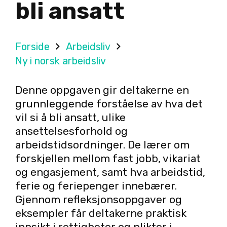
bli ansatt
Forside
Arbeidsliv
Ny i norsk arbeidsliv
Denne oppgaven gir deltakerne en
grunnleggende forståelse av hva det
vil si å bli ansatt, ulike
ansettelsesforhold og
arbeidstidsordninger. De lærer om
forskjellen mellom fast jobb, vikariat
og engasjement, samt hva arbeidstid,
ferie og feriepenger innebærer.
Gjennom refleksjonsoppgaver og
eksempler får deltakerne praktisk
innsikt i rettigheter og plikter i