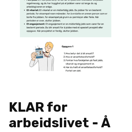
KLAR for
arbeidslivet - Å