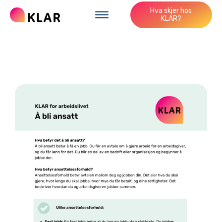
Hva skjer hos
KLAR?