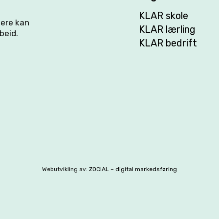
KLAR skole
flere kan
KLAR lærling
beid.
KLAR bedrift
Webutvikling av:
ZOCIAL – digital markedsføring