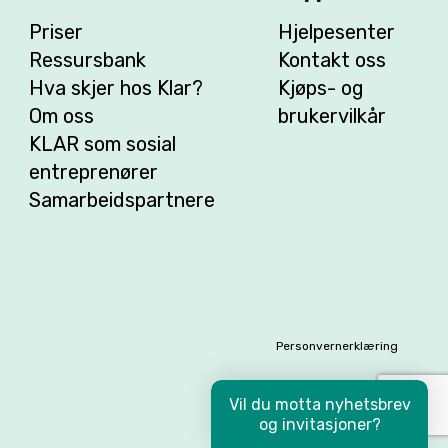
Priser
Hjelpesenter
Ressursbank
Kontakt oss
Hva skjer hos Klar?
Kjøps- og
Om oss
brukervilkår
KLAR som sosial
entreprenører
Samarbeidspartnere
Personvernerklæring
Vil du motta nyhetsbrev
og invitasjoner?