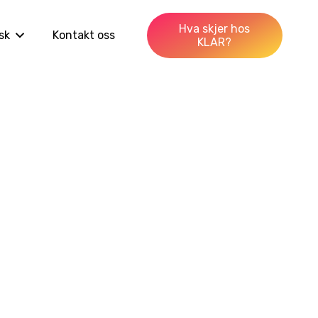
Hva skjer hos
sk
Kontakt oss
KLAR?