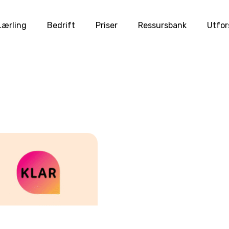
Lærling
Bedrift
Priser
Ressursbank
Utfor