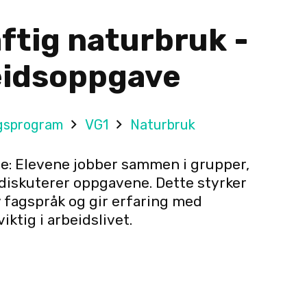
ftig naturbruk -
idsoppgave
gsprogram
VG1
Naturbruk
: Elevene jobber sammen i grupper,
diskuterer oppgavene. Dette styrker
v fagspråk og gir erfaring med
iktig i arbeidslivet.