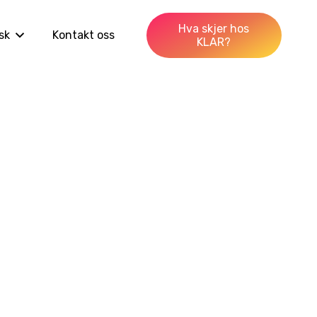
Hva skjer hos
sk
Kontakt oss
KLAR?