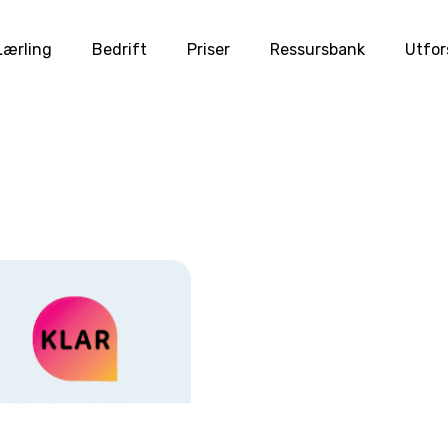
Lærling
Bedrift
Priser
Ressursbank
Utfor