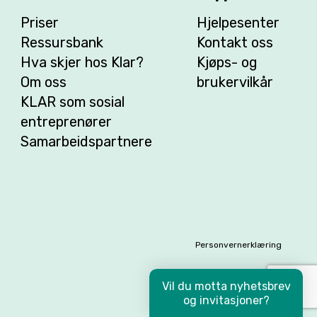
Priser
Hjelpesenter
Ressursbank
Kontakt oss
Hva skjer hos Klar?
Kjøps- og
Om oss
brukervilkår
KLAR som sosial
entreprenører
Samarbeidspartnere
Personvernerklæring
Vil du motta nyhetsbrev
og invitasjoner?