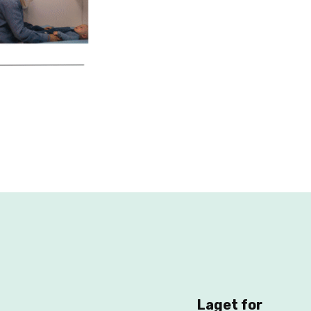
Laget for