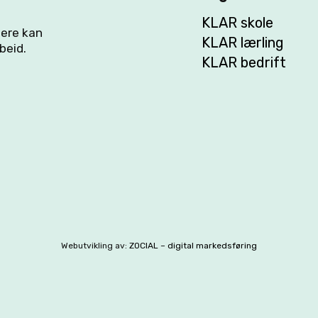
KLAR skole
flere kan
KLAR lærling
beid.
KLAR bedrift
Webutvikling av:
ZOCIAL – digital markedsføring