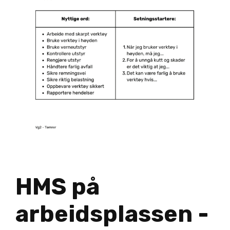
HMS på
arbeidsplassen -