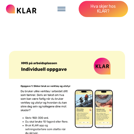
Hva skjer hos
KLAR?