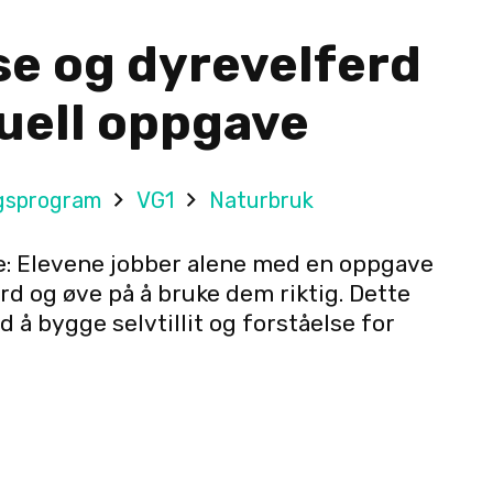
se og dyrevelferd
duell oppgave
gsprogram
VG1
Naturbruk
e: Elevene jobber alene med en oppgave
rd og øve på å bruke dem riktig. Dette
 å bygge selvtillit og forståelse for