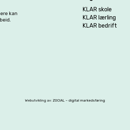
KLAR skole
flere kan
KLAR lærling
beid.
KLAR bedrift
Webutvikling av:
ZOCIAL – digital markedsføring