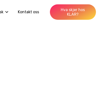
Hva skjer hos
sk
Kontakt oss
KLAR?