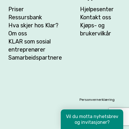
Priser
Hjelpesenter
Ressursbank
Kontakt oss
Hva skjer hos Klar?
Kjøps- og
Om oss
brukervilkår
KLAR som sosial
entreprenører
Samarbeidspartnere
Personvernerklæring
Vil du motta nyhetsbrev
og invitasjoner?