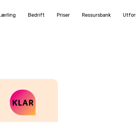
Lærling
Bedrift
Priser
Ressursbank
Utfor