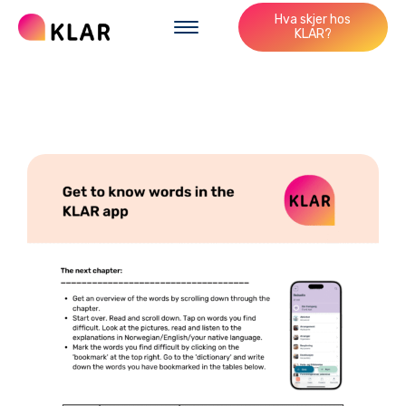
Hva skjer hos
KLAR?