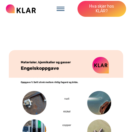
Hva skjer hos
KLAR?