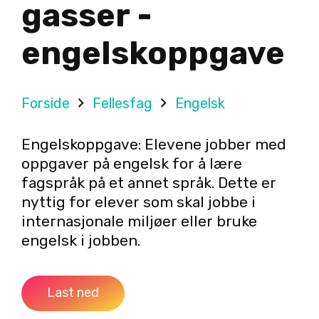
gasser -
engelskoppgave
Forside
Fellesfag
Engelsk
Engelskoppgave: Elevene jobber med
oppgaver på engelsk for å lære
fagspråk på et annet språk. Dette er
nyttig for elever som skal jobbe i
internasjonale miljøer eller bruke
engelsk i jobben.
Last ned