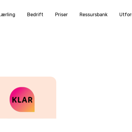
Lærling
Bedrift
Priser
Ressursbank
Utfor