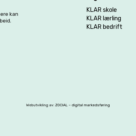
KLAR skole
flere kan
KLAR lærling
beid.
KLAR bedrift
Webutvikling av:
ZOCIAL – digital markedsføring