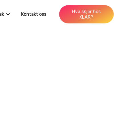
Hva skjer hos
sk
Kontakt oss
KLAR?