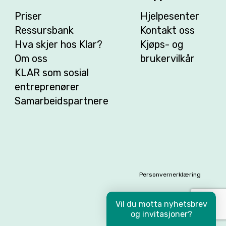
Priser
Hjelpesenter
Ressursbank
Kontakt oss
Hva skjer hos Klar?
Kjøps- og
Om oss
brukervilkår
KLAR som sosial
entreprenører
Samarbeidspartnere
Personvernerklæring
Vil du motta nyhetsbrev
og invitasjoner?