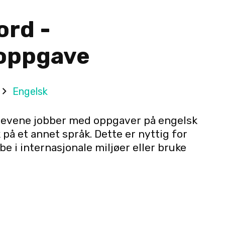
ord -
oppgave
Engelsk
levene jobber med oppgaver på engelsk
 på et annet språk. Dette er nyttig for
be i internasjonale miljøer eller bruke