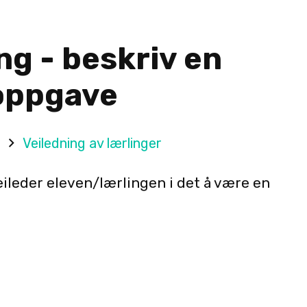
ng - beskriv en
oppgave
g
Veiledning av lærlinger
leder eleven/lærlingen i det å være en