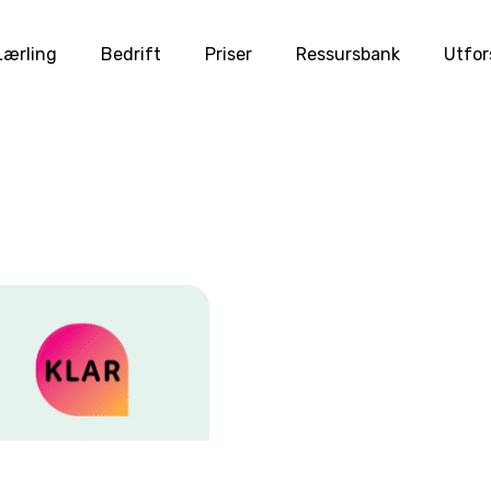
Lærling
Bedrift
Priser
Ressursbank
Utfor