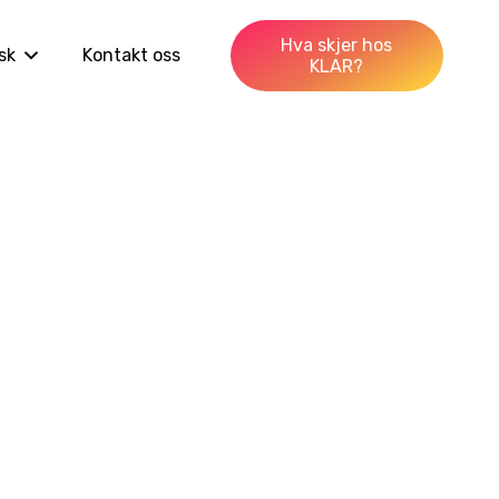
Hva skjer hos
sk
Kontakt oss
KLAR?