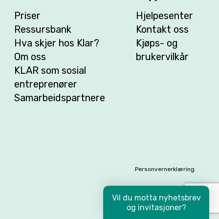
Priser
Hjelpesenter
Ressursbank
Kontakt oss
Hva skjer hos Klar?
Kjøps- og
Om oss
brukervilkår
KLAR som sosial
entreprenører
Samarbeidspartnere
Personvernerklæring
Vil du motta nyhetsbrev
og invitasjoner?