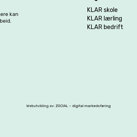
KLAR skole
flere kan
KLAR lærling
beid.
KLAR bedrift
Webutvikling av:
ZOCIAL – digital markedsføring