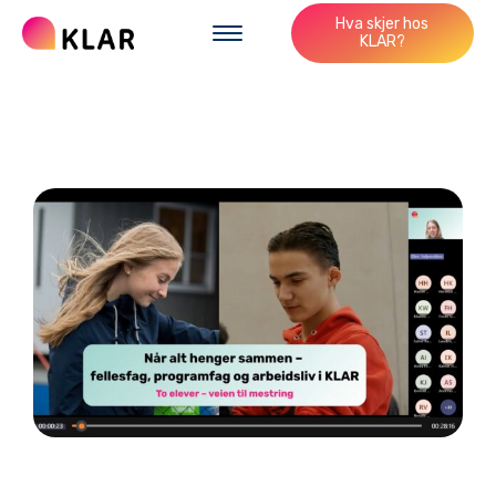
Hva skjer hos
KLAR?