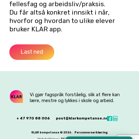
fellesfag og arbeidsliv/praksis.
Du får altså konkret innsikt i når,
hvorfor og hvordan to ulike elever
bruker KLAR app.
Last ned
Vi gjør fagspråk forståelig, slik at flere kan
lære, mestre og lykkes i skole og arbeid.
+ 47 970 88 006
post@klarkompetanse.no
KLAR kompetanse © 2026.
Personvernerklæring