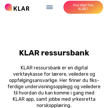
Hva skjer hos
KLAR?
KLAR ressursbank
KLAR ressursbank er en digital
verktøykasse for lærere, veiledere og
oppfølgingsansvarlige. Her finner du fiks-
ferdige undervisningsopplegg og veiledere
til hvordan du kan komme i gang med
KLAR app, samt jobbe med yrkesretta
norskopplæring.