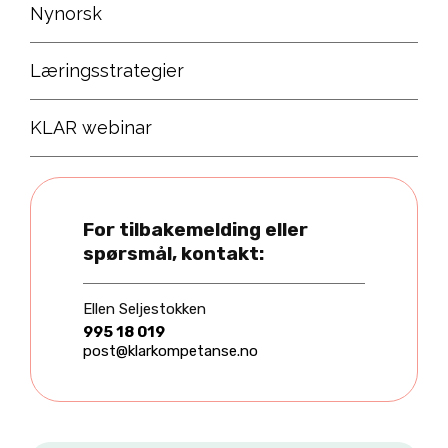
Nynorsk
Læringsstrategier
KLAR webinar
For tilbakemelding eller
spørsmål, kontakt:
Ellen Seljestokken
995 18 019
post@klarkompetanse.no