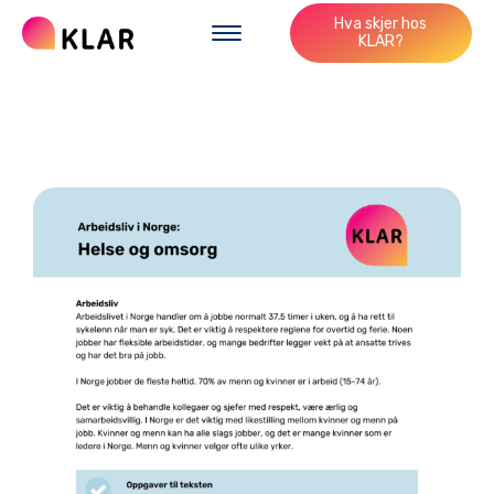
Hva skjer hos
KLAR?