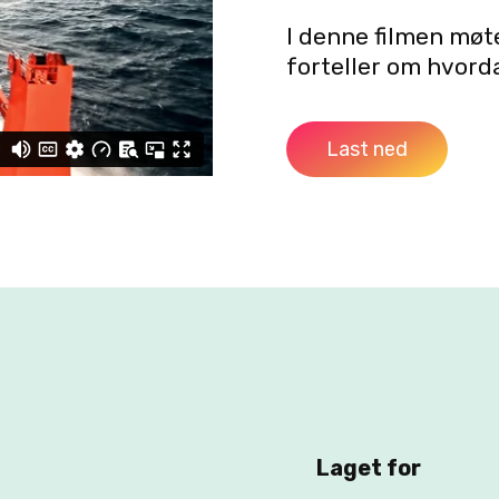
I denne filmen møt
forteller om hvord
Last ned
Laget for