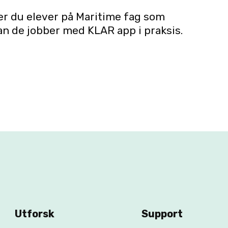
er du elever på Maritime fag som
an de jobber med KLAR app i praksis.
Utforsk
Support