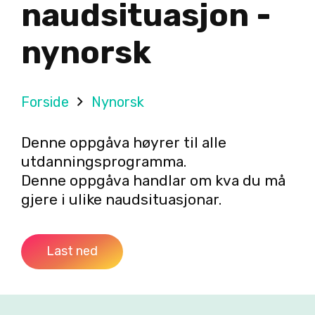
naudsituasjon -
nynorsk
Forside
Nynorsk
Denne oppgåva høyrer til alle
utdanningsprogramma.
Denne oppgåva handlar om kva du må
gjere i ulike naud­situasjonar.
Last ned