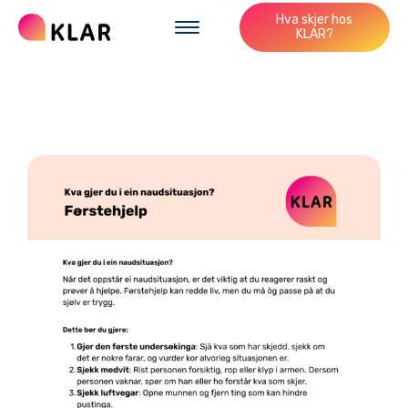
Hva skjer hos
KLAR?