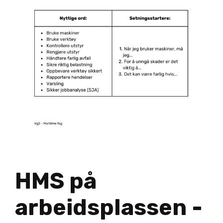
HMS på
arbeidsplassen -