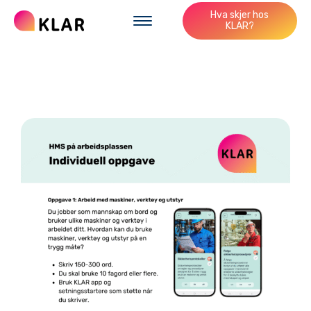
Hva skjer hos
KLAR?