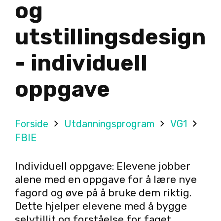
og
utstillingsdesign
- individuell
oppgave
Forside
Utdanningsprogram
VG1
FBIE
Individuell oppgave: Elevene jobber
alene med en oppgave for å lære nye
fagord og øve på å bruke dem riktig.
Dette hjelper elevene med å bygge
selvtillit og forståelse for faget.