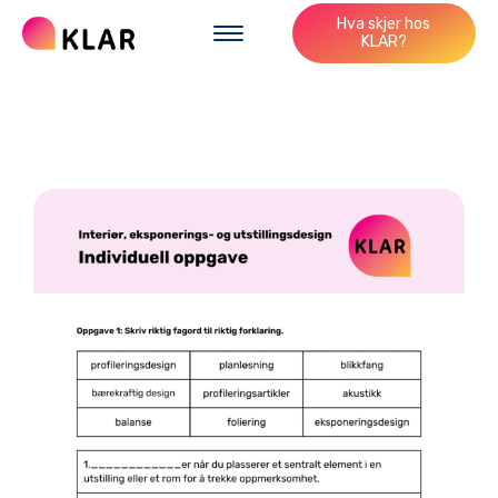
Hva skjer hos
KLAR?