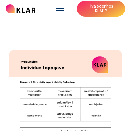
Hva skjer hos
KLAR?