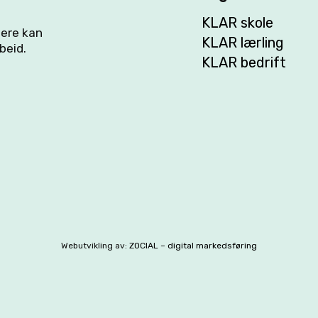
KLAR skole
flere kan
KLAR lærling
beid.
KLAR bedrift
Webutvikling av:
ZOCIAL – digital markedsføring