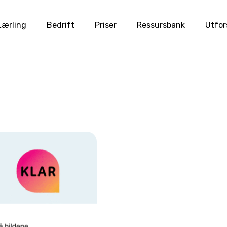
Lærling
Bedrift
Priser
Ressursbank
Utfor