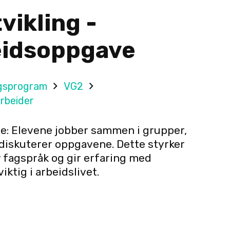
vikling -
idsoppgave
gsprogram
VG2
rbeider
: Elevene jobber sammen i grupper,
diskuterer oppgavene. Dette styrker
v fagspråk og gir erfaring med
iktig i arbeidslivet.