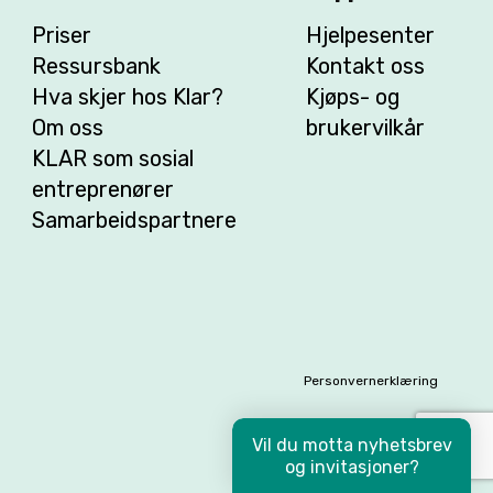
Priser
Hjelpesenter
Ressursbank
Kontakt oss
Hva skjer hos Klar?
Kjøps- og
Om oss
brukervilkår
KLAR som sosial
entreprenører
Samarbeidspartnere
Personvernerklæring
Vil du motta nyhetsbrev
og invitasjoner?