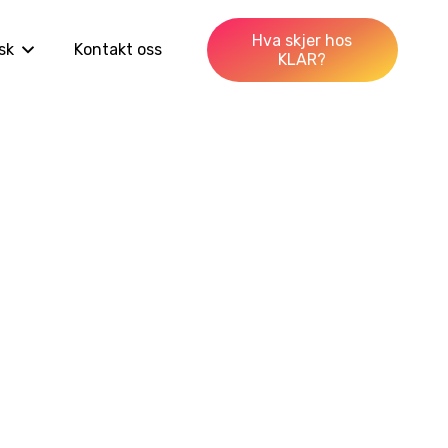
Hva skjer hos
sk
Kontakt oss
KLAR?