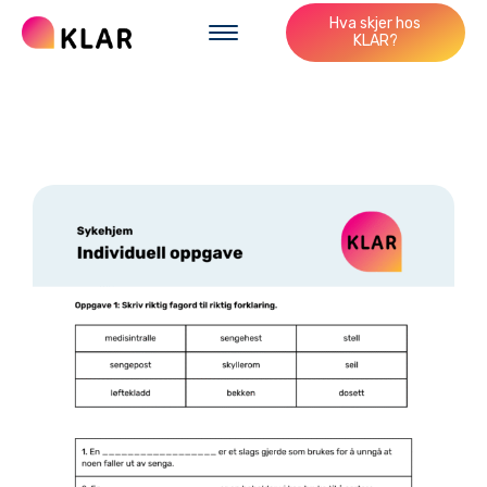
Hva skjer hos
KLAR?