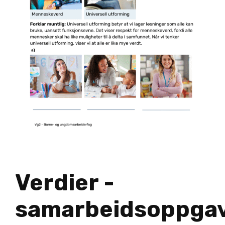
Verdier -
samarbeidsoppga