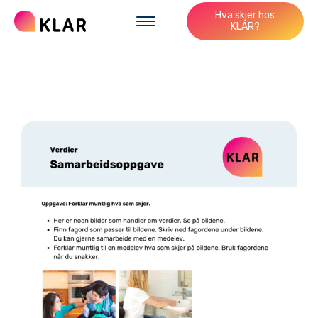
Hva skjer hos
KLAR?