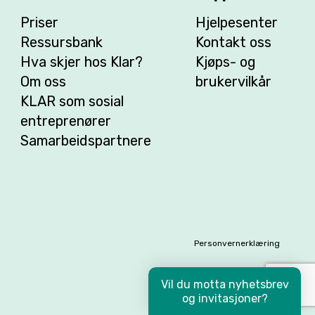
Priser
Hjelpesenter
Ressursbank
Kontakt oss
Hva skjer hos Klar?
Kjøps- og
Om oss
brukervilkår
KLAR som sosial
entreprenører
Samarbeidspartnere
Personvernerklæring
Vil du motta nyhetsbrev
og invitasjoner?