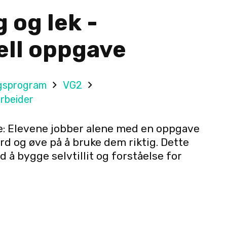
g og lek -
ell oppgave
gsprogram
VG2
rbeider
e: Elevene jobber alene med en oppgave
rd og øve på å bruke dem riktig. Dette
 å bygge selvtillit og forståelse for