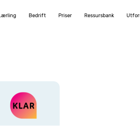
Lærling
Bedrift
Priser
Ressursbank
Utfor