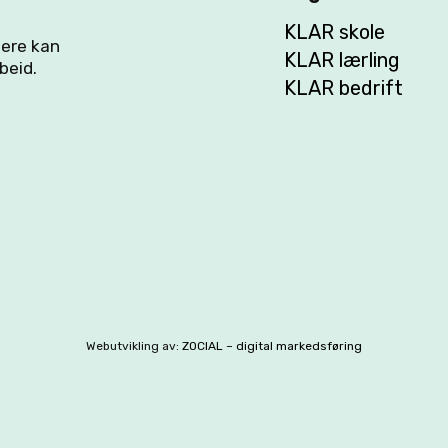
KLAR skole
flere kan
KLAR lærling
beid.
KLAR bedrift
Webutvikling av:
ZOCIAL – digital markedsføring