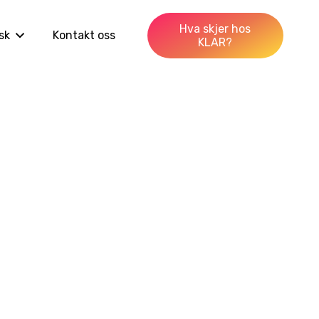
Hva skjer hos
sk
Kontakt oss
KLAR?